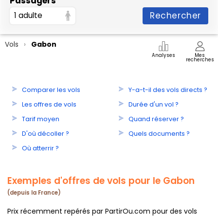
Passagers
Rechercher
1 adulte
Vols
Gabon
Analyses
Mes
recherches
Comparer les vols
Y-a-t-il des vols directs ?
Les offres de vols
Durée d'un vol ?
Tarif moyen
Quand réserver ?
D'où décoller ?
Quels documents ?
Où atterrir ?
Exemples d'offres de vols pour le Gabon
(depuis la France)
Prix récemment repérés par PartirOu.com pour des vols