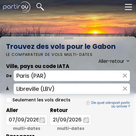
Trouvez des vols pour le Gabon
LE COMPARATEUR DE VOLS MULTI-DATES
Ville, pays ou code IATA
×
De
×
À
Seulement les vols directs
De quel aéroport partir
ou arriver ?
Aller
Retour
multi-dates
multi-dates