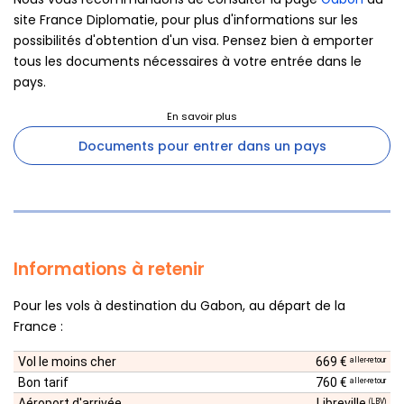
site France Diplomatie, pour plus d'informations sur les
possibilités d'obtention d'un visa. Pensez bien à emporter
tous les documents nécessaires à votre entrée dans le
pays.
Documents pour entrer dans un pays
Informations à retenir
Pour les vols à destination du Gabon, au départ de la
France :
Vol le moins cher
669 €
aller-retour
Bon tarif
760 €
aller-retour
Aéroport d'arrivée
Libreville
(LBV)