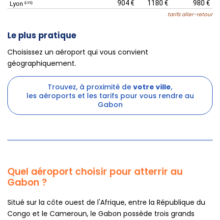
904 €
1180 €
980 €
Lyon
(LYS)
tarifs aller-retour
Le plus pratique
Choisissez un aéroport qui vous convient
géographiquement.
Trouvez, à proximité de
votre ville
,
les aéroports et les tarifs pour vous rendre au
Gabon
Quel aéroport choisir pour atterrir au
Gabon ?
Situé sur la côte ouest de l'Afrique, entre la République du
Congo et le Cameroun, le Gabon possède trois grands