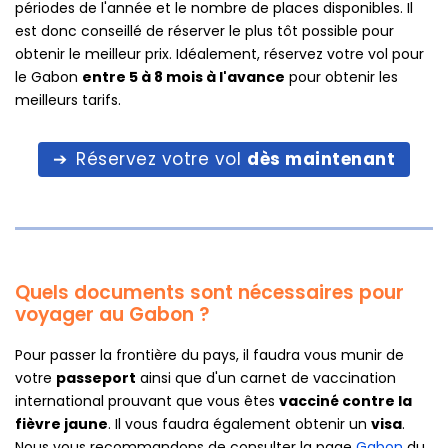
périodes de l'année et le nombre de places disponibles. Il
est donc conseillé de réserver le plus tôt possible pour
obtenir le meilleur prix. Idéalement, réservez votre vol pour
le Gabon
entre 5 à 8 mois à l'avance
pour obtenir les
meilleurs tarifs.
Réservez votre vol
dès maintenant
Quels documents sont nécessaires pour
voyager au Gabon ?
Pour passer la frontière du pays, il faudra vous munir de
votre
passeport
ainsi que d'un carnet de vaccination
international prouvant que vous êtes
vacciné contre la
fièvre jaune
. Il vous faudra également obtenir un
visa
.
Nous vous recommandons de consulter la page
Gabon
du