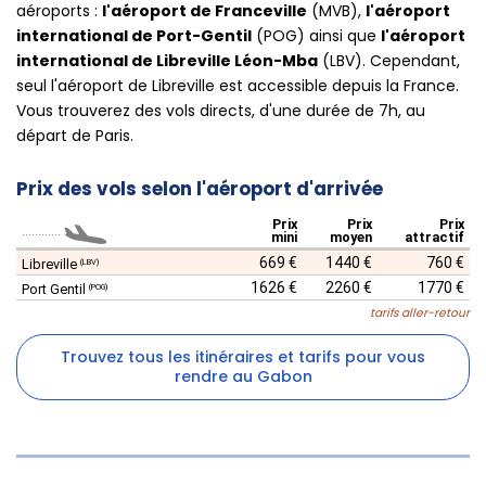
aéroports :
l'aéroport de Franceville
(MVB),
l'aéroport
international de Port-Gentil
(POG) ainsi que
l'aéroport
international de Libreville Léon-Mba
(LBV). Cependant,
seul l'aéroport de Libreville est accessible depuis la France.
Vous trouverez des vols directs, d'une durée de 7h, au
départ de Paris.
Prix des vols selon l'aéroport d'arrivée
Prix
Prix
Prix
............
mini
moyen
attractif
669 €
1440 €
760 €
Libreville
(LBV)
1626 €
2260 €
1770 €
Port Gentil
(POG)
tarifs aller-retour
Trouvez tous les itinéraires et tarifs pour vous
rendre au Gabon