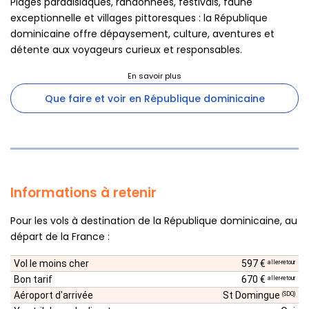
Plages paradisiaques, randonnées, festivals, faune
exceptionnelle et villages pittoresques : la République
dominicaine offre dépaysement, culture, aventures et
détente aux voyageurs curieux et responsables.
Que faire et voir en République dominicaine
Informations à retenir
Pour les vols à destination de la République dominicaine, au
départ de la France :
Vol le moins cher
597 €
aller-retour
Bon tarif
670 €
aller-retour
Aéroport d'arrivée
St Domingue
(SDQ)