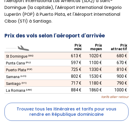
l'Aéroport international Las Américas (SDQ) à Saint-
Domingue (la capitale), l'Aéroport international Gregorio
Luperón (POP) à Puerto Plata, et l'Aéroport international
Cibao (STI) à Santiago.
Prix des vols selon l'aéroport d'arrivée
Prix
Prix
Prix
............
mini
moyen
attractif
613 €
1020 €
680 €
St Domingue
(SDQ)
597 €
1100 €
670 €
Punta Cana
(PUJ)
725 €
1330 €
810 €
Puerto Plata
(POP)
802 €
1530 €
900 €
Samana
(AZS)
717 €
1180 €
790 €
Santiago
(STI)
884 €
1860 €
1000 €
La Romana
(LRM)
tarifs aller-retour
Trouvez tous les itinéraires et tarifs pour vous
rendre en République dominicaine