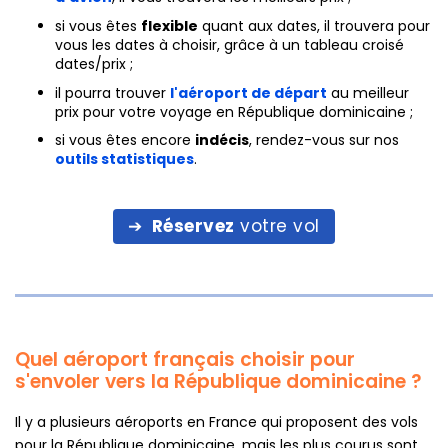
si vous êtes
flexible
quant aux dates, il trouvera pour
vous les dates à choisir, grâce à un tableau croisé
dates/prix ;
il pourra trouver
l'aéroport de départ
au meilleur
prix pour votre voyage en République dominicaine ;
si vous êtes encore
indécis
, rendez-vous sur nos
outils statistiques
.
Réservez
votre vol
Quel aéroport français choisir pour
s'envoler vers la République dominicaine ?
Il y a plusieurs aéroports en France qui proposent des vols
pour la République dominicaine, mais les plus courus sont