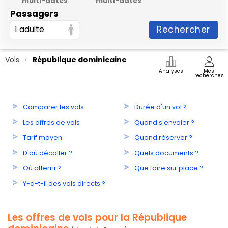
multi-dates
multi-dates
Passagers
Rechercher
1 adulte
Vols
République dominicaine
Analyses
Mes
recherches
Comparer les vols
Durée d'un vol ?
Les offres de vols
Quand s'envoler ?
Tarif moyen
Quand réserver ?
D'où décoller ?
Quels documents ?
Où atterrir ?
Que faire sur place ?
Y-a-t-il des vols directs ?
Les offres de vols pour la République