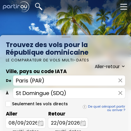
Trouvez des vols pour la
République dominicaine
LE COMPARATEUR DE VOLS MULTI-DATES
Ville, pays ou code IATA
×
De
×
À
Seulement les vols directs
De quel aéroport partir
ou arriver ?
Aller
Retour