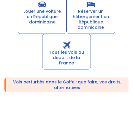
Louer une voiture
Réserver un
en République
hébergement en
dominicaine
République
dominicaine
Tous les vols au
départ de la
France
Vols perturbés dans le Golfe : que faire, vos droits,
alternatives