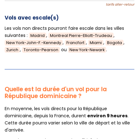
tarifs aller-retour
Vols avec escale(s)
Les vols non directs pourront faire escale dans les villes
suivantes :
,
,
Madrid
Montreal Pierre-Elliott-Trudeau
,
,
,
,
New York-John-F.-Kennedy
Francfort
Miami
Bogota
,
ou
.
Zurich
Toronto-Pearson
New York-Newark
Quelle est la durée d'un vol pour la
République dominicaine ?
En moyenne, les vols directs pour la République
dominicaine, depuis la France, durent
environ 9 heures
.
Cette durée pourra varier selon la ville de départ et la ville
d'arrivée.