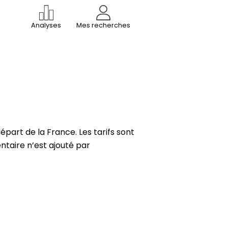
Analyses
Mes recherches
art de la France. Les tarifs sont
ntaire n’est ajouté par