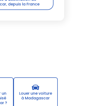
r, depuis la France
r un
Louer une voiture
nisé
à Madagascar
ar ?