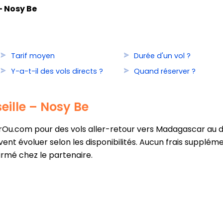
– Nosy Be
Tarif moyen
Durée d'un vol ?
Y-a-t-il des vols directs ?
Quand réserver ?
seille – Nosy Be
Ou.com pour des vols aller-retour vers Madagascar au dép
ent évoluer selon les disponibilités. Aucun frais suppléme
firmé chez le partenaire.