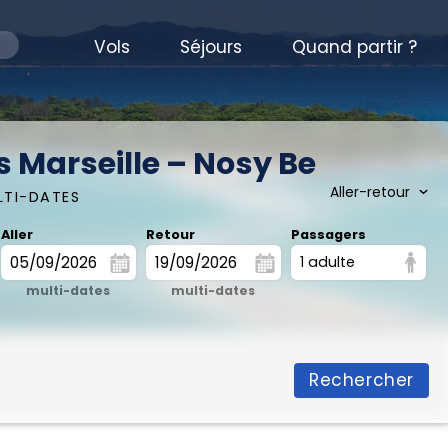
Vols
Séjours
Quand partir ?
s Marseille – Nosy Be
LTI-DATES
Aller
Retour
Passagers
1 adulte
multi-dates
multi-dates
Rechercher