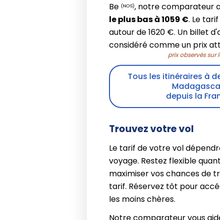
Be
, notre comparateur 
(NOS)
le plus bas à 1059 €
. Le tar
autour de 1620 €. Un billet d
considéré comme un prix attr
prix observés sur 
Tous les itinéraires à d
Madagasca
depuis la Fra
Trouvez votre vol
Le tarif de votre vol dépendr
voyage. Restez flexible quant
maximiser vos chances de t
tarif. Réservez tôt pour acc
les moins chères.
Notre comparateur vous aid