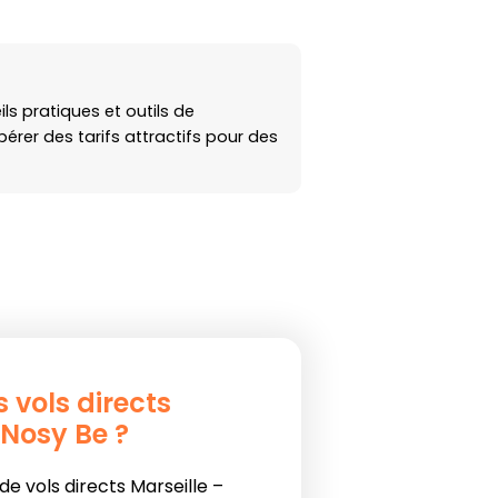
ls pratiques et outils de
érer des tarifs attractifs pour des
s vols directs
 Nosy Be ?
s de vols directs Marseille –