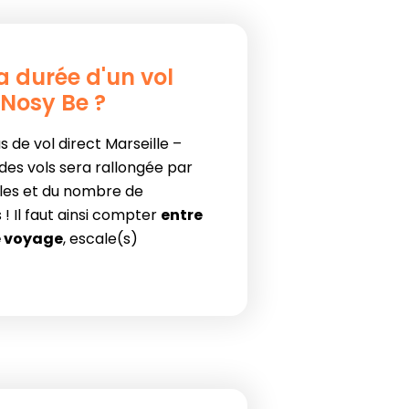
la durée d'un vol
 Nosy Be ?
 de vol direct Marseille –
 des vols sera rallongée par
ales et du nombre de
 Il faut ainsi compter
entre
e voyage
, escale(s)