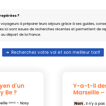
repérées ?
 voyageurs à préparer leurs séjours grâce à ses guides, consei
s ici sont issues de recherches récentes et permettent de rep
 au départ de la France.
Recherchez votre vol et son meilleur tarif
oyen d'un
Y-a-t-il de
y Be ?
Marseille –
eille
– Nosy
Non
, il n'y a pa
(MRS)