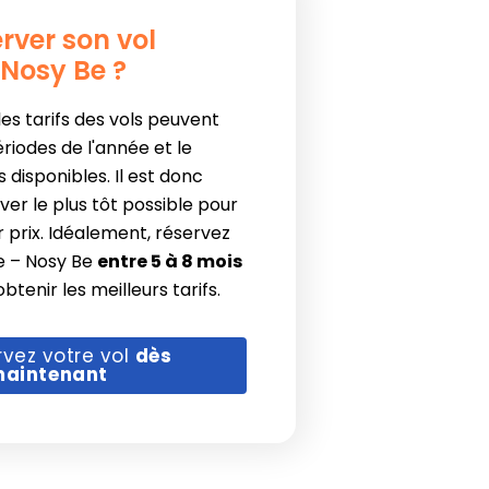
rver son vol
 Nosy Be ?
 les tarifs des vols peuvent
ériodes de l'année et le
disponibles. Il est donc
ver le plus tôt possible pour
r prix. Idéalement, réservez
le – Nosy Be
entre 5 à 8 mois
btenir les meilleurs tarifs.
rvez votre vol
dès
aintenant