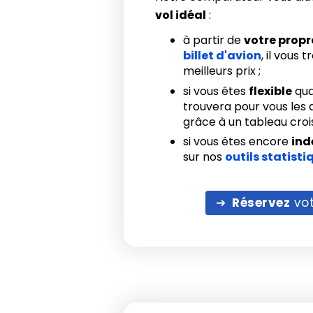
vol idéal
:
à partir de
votre prop
billet d'avion
, il vous 
meilleurs prix ;
si vous êtes
flexible
qua
trouvera pour vous les d
grâce à un tableau crois
si vous êtes encore
ind
sur nos
outils statisti
Réservez
vot