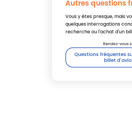
Autres questions 
Vous y êtes presque, mais v
quelques interrogations con
recherche ou l'achat d'un bille
Questions fréquentes su
billet d'avi