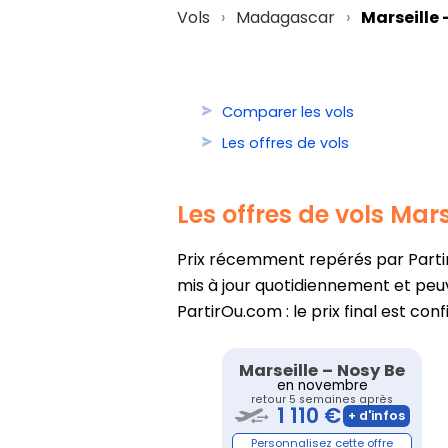
Vols
Madagascar
Marseille 
Comparer les vols
Les offres de vols
Les offres de vols Mar
Prix récemment repérés par Partir
mis à jour quotidiennement et peuv
PartirOu.com : le prix final est con
Marseille
–
Nosy Be
en novembre
retour 5 semaines après
1 110 €