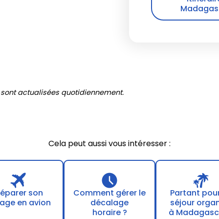
Madagasca
 sont actualisées quotidiennement.
Cela peut aussi vous intéresser :
réparer son
Comment gérer le
Partant pou
age en avion
décalage
séjour orga
horaire ?
à Madagasc