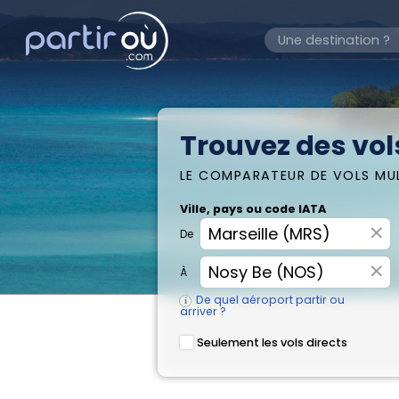
Trouvez des vol
LE COMPARATEUR DE VOLS MU
Ville, pays ou code IATA
×
De
×
À
De quel aéroport partir ou
arriver ?
Seulement les vols directs