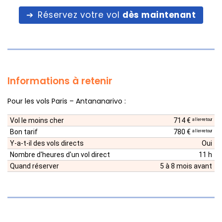
Réservez votre vol
dès maintenant
Informations à retenir
Pour les vols Paris – Antananarivo :
Vol le moins cher
714 €
aller-retour
Bon tarif
780 €
aller-retour
Y-a-t-il des vols directs
Oui
Nombre d'heures d'un vol direct
11 h
Quand réserver
5 à 8 mois avant