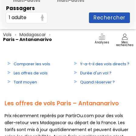
multi-dates
multi-dates
Passagers
Rechercher
1 adulte
Vols
Madagascar
Paris – Antananarivo
Analyses
Mes
recherches
Comparer les vols
Y-a-t-il des vols directs ?
Les offres de vols
Durée d'un vol ?
Tarif moyen
Quand réserver ?
Les offres de vols Paris – Antananarivo
Prix récemment repérés par PartirOu.com pour des vols
aller-retour vers Madagascar au départ de la France. Les
tarifs sont mis à jour quotidiennement et peuvent évoluer