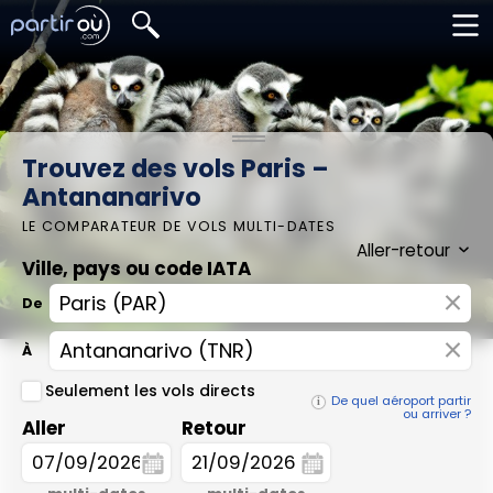
Trouvez des vols Paris –
Antananarivo
LE COMPARATEUR DE VOLS MULTI-DATES
Ville, pays ou code IATA
×
De
×
À
Seulement les vols directs
De quel aéroport partir
ou arriver ?
Aller
Retour