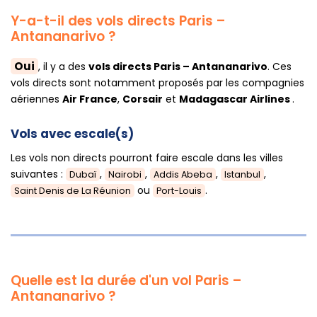
Y-a-t-il des vols directs Paris –
Antananarivo ?
Oui
, il y a des
vols directs Paris – Antananarivo
. Ces
vols directs sont notamment proposés par les compagnies
aériennes
Air France
,
Corsair
et
Madagascar Airlines
.
Vols avec escale(s)
Les vols non directs pourront faire escale dans les villes
suivantes :
,
,
,
,
Dubaï
Nairobi
Addis Abeba
Istanbul
ou
.
Saint Denis de La Réunion
Port-Louis
Quelle est la durée d'un vol Paris –
Antananarivo ?