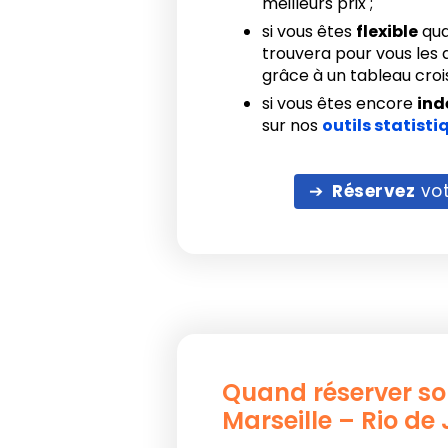
meilleurs prix ;
si vous êtes
flexible
qua
trouvera pour vous les d
grâce à un tableau crois
si vous êtes encore
ind
sur nos
outils statisti
Réservez
vot
Quand réserver so
Marseille – Rio de 