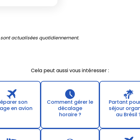
 sont actualisées quotidiennement.
Cela peut aussi vous intéresser :
réparer son
Comment gérer le
Partant pou
age en avion
décalage
séjour orga
horaire ?
au Brésil 