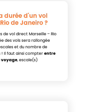
la durée d'un vol
 Rio de Janeiro ?
 de vol direct Marseille – Rio
ée des vols sera rallongée
 escales et du nombre de
 Il faut ainsi compter
entre
e voyage
, escale(s)