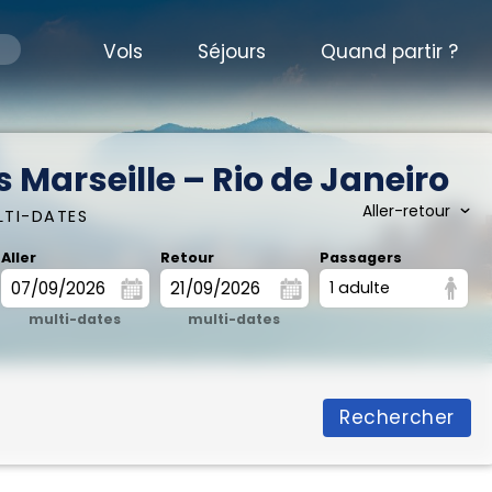
Vols
Séjours
Quand partir ?
 Marseille – Rio de Janeiro
LTI-DATES
Aller
Retour
Passagers
1 adulte
multi-dates
multi-dates
Rechercher