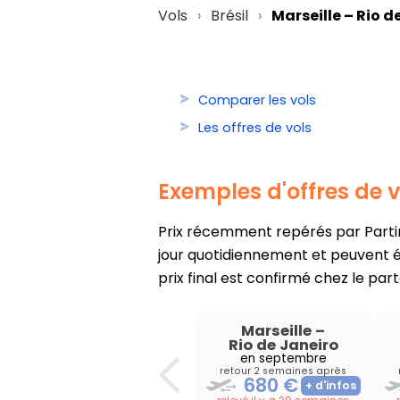
Vols
Brésil
Marseille – Rio d
Comparer les vols
Les offres de vols
Exemples d'offres de v
Prix récemment repérés par PartirO
jour quotidiennement et peuvent év
prix final est confirmé chez le part
Marseille
–
Rio de Janeiro
en septembre
retour 2 semaines après
680 €