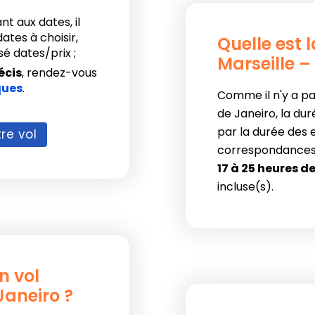
nt aux dates, il
ates à choisir,
Quelle est 
é dates/prix ;
Marseille –
écis
, rendez-vous
ques
.
Comme il n'y a pas
de Janeiro, la dur
par la durée des
re vol
correspondances !
17 à 25 heures d
incluse(s).
n vol
Janeiro ?