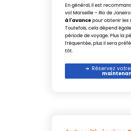
En général, il est recomman
vol Marseille – Rio de Janeir
à l'avance
pour obtenir les m
Toutefois, cela dépend égal
période de voyage. Plus la p
fréquentée, plus il sera préf
tôt.
Réservez votre
maintena