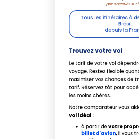
prix observés sur 
Tous les itinéraires à d
Brésil,
depuis la Fra
Trouvez votre vol
Le tarif de votre vol dépendr
voyage. Restez flexible quant
maximiser vos chances de t
tarif. Réservez tôt pour acc
les moins chères.
Notre comparateur vous aid
vol idéal
:
à partir de
votre prop
billet d'avion
, il vous 