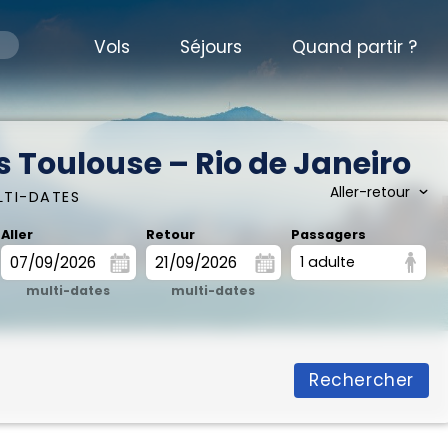
Vols
Séjours
Quand partir ?
s Toulouse – Rio de Janeiro
LTI-DATES
Aller
Retour
Passagers
1 adulte
multi-dates
multi-dates
Rechercher