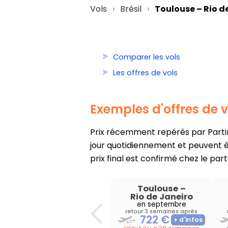
Vols
Brésil
Toulouse – Rio d
Comparer les vols
Les offres de vols
Exemples d'offres de v
Prix récemment repérés par PartirO
jour quotidiennement et peuvent év
prix final est confirmé chez le part
Toulouse
–
Rio de Janeiro
en septembre
retour 3 semaines après
722 €