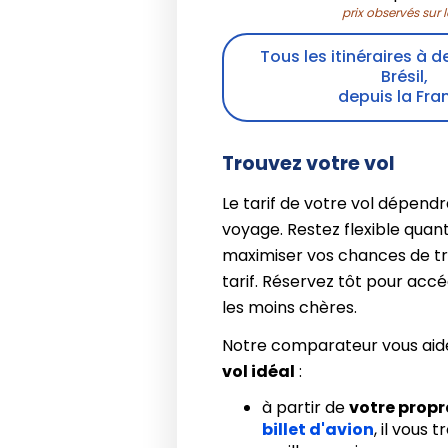
prix observés sur 
Tous les itinéraires à d
Brésil,
depuis la Fra
Trouvez votre vol
Le tarif de votre vol dépendr
voyage. Restez flexible quant
maximiser vos chances de t
tarif. Réservez tôt pour acc
les moins chères.
Notre comparateur vous aid
vol idéal
:
à partir de
votre prop
billet d'avion
, il vous 