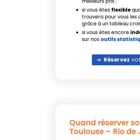
meilleurs prix ;
si vous êtes
flexible
qua
trouvera pour vous les d
grâce à un tableau crois
si vous êtes encore
ind
sur nos
outils statisti
Réservez
vot
Quand réserver so
Toulouse – Rio de 