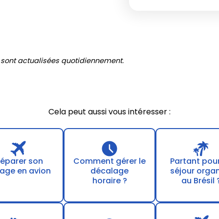
 sont actualisées quotidiennement.
Cela peut aussi vous intéresser :
réparer son
Comment gérer le
Partant pou
age en avion
décalage
séjour orga
horaire ?
au Brésil 