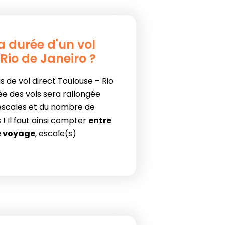
la durée d'un vol
Rio de Janeiro ?
s de vol direct Toulouse – Rio
ée des vols sera rallongée
 escales et du nombre de
 Il faut ainsi compter
entre
de voyage
, escale(s)