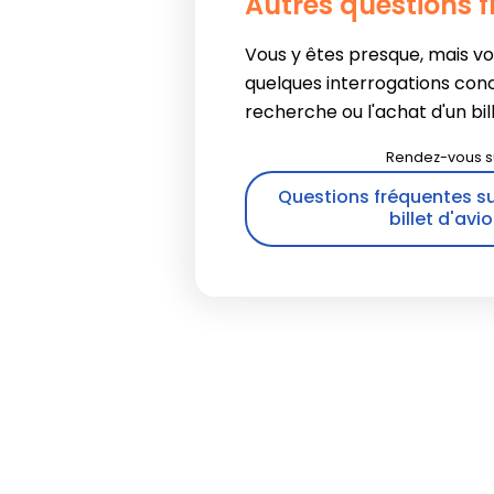
Autres questions 
Vous y êtes presque, mais v
quelques interrogations con
recherche ou l'achat d'un bille
Questions fréquentes su
billet d'avi