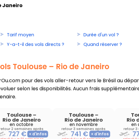
e Janeiro
Tarif moyen
Durée d'un vol ?
Y-a-t-il des vols directs ?
Quand réserver ?
ols Toulouse – Rio de Janeiro
u.com pour des vols aller-retour vers le Brésil au départ 
oluer selon les disponibilités. Aucun frais supplémentaire
enaire.
Toulouse
–
Toulouse
–
To
Rio de Janeiro
Rio de Janeiro
Rio 
en octobre
en novembre
en
retour 2 semaines après
retour 3 semaines après
retour 3
727 €
741 €
7