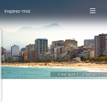
Inspirez-moi