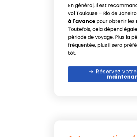
En général, il est recomman
vol Toulouse – Rio de Janeir
à l'avance
pour obtenir les m
Toutefois, cela dépend égal
période de voyage. Plus la p
fréquentée, plus il sera préf
tôt.
Réservez votre
maintena