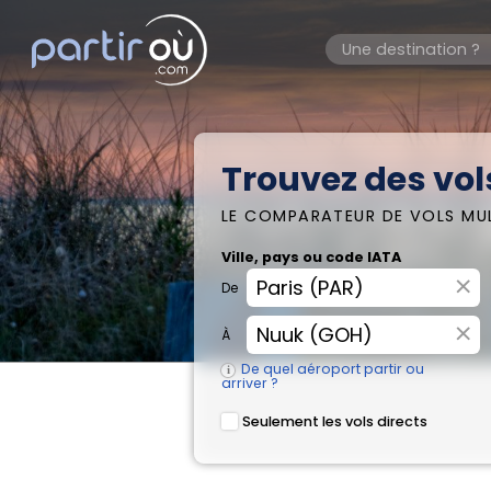
Trouvez des vol
LE COMPARATEUR DE VOLS MU
Ville, pays ou code IATA
×
De
×
À
De quel aéroport partir ou
arriver ?
Seulement les vols directs