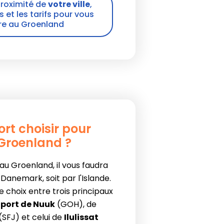
proximité de
votre ville
,
s et les tarifs pour vous
re au Groenland
rt choisir pour
 Groenland ?
au Groenland, il vous faudra
 Danemark, soit par l'Islande.
e choix entre trois principaux
oport de Nuuk
(GOH), de
(SFJ) et celui de
Ilulissat