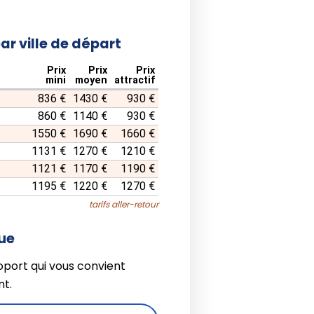
par ville de départ
Prix
Prix
Prix
mini
moyen
attractif
836 €
1430 €
930 €
860 €
1140 €
930 €
1550 €
1690 €
1660 €
1131 €
1270 €
1210 €
1121 €
1170 €
1190 €
1195 €
1220 €
1270 €
tarifs aller-retour
que
oport qui vous convient
t.