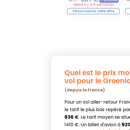
relevé il y a 6 semaines
Quel est le prix m
vol pour le Groen
(depuis la France)
Pour un vol aller-retour Fra
le tarif le plus bas repéré pa
836 €
. Le tarif moyen se sit
1410 €. Un billet d'avion à
920