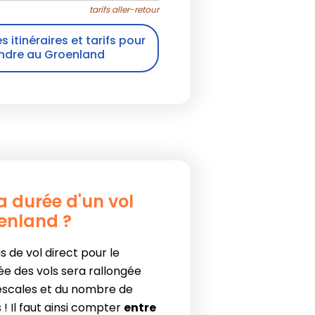
tarifs aller-retour
s itinéraires et tarifs pour
ndre au Groenland
la durée d'un vol
oenland ?
s de vol direct pour le
ée des vols sera rallongée
 escales et du nombre de
 Il faut ainsi compter
entre