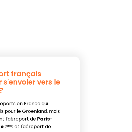
ort français
 s'envoler vers le
?
éroports en France qui
s pour le Groenland, mais
ont l'aéroport de
Paris-
le
et l'aéroport de
(CDG)