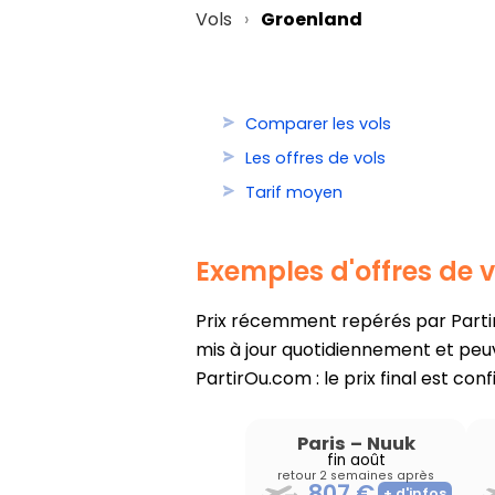
Vols
Groenland
Comparer les vols
Les offres de vols
Tarif moyen
Exemples d'offres de 
Prix récemment repérés par PartirO
mis à jour quotidiennement et peuv
PartirOu.com : le prix final est con
Paris
–
Nuuk
fin août
retour 2 semaines après
807 €