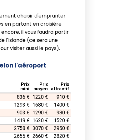
ement choisir d'emprunter
es en partant en croisière
s encore, il vous faudra partir
 l'Islande (ce sera une
r visiter aussi le pays).
selon l'aéroport
Prix
Prix
Prix
mini
moyen
attractif
836 €
1220 €
910 €
1293 €
1680 €
1400 €
903 €
1290 €
980 €
1419 €
1620 €
1520 €
2758 €
3070 €
2950 €
2655 €
2660 €
2820 €