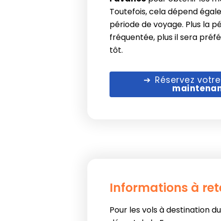
Toutefois, cela dépend égal
période de voyage. Plus la p
fréquentée, plus il sera préf
tôt.
Réservez votre
maintena
Informations à ret
Pour les vols à destination d