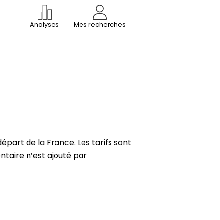
Analyses
Mes recherches
part de la France. Les tarifs sont
ntaire n’est ajouté par