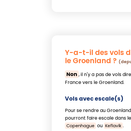
Y-a-t-il des vols d
le Groenland ?
(depu
Non
, il n'y a pas de vols di
France vers le Groenland.
Vols avec escale(s)
Pour se rendre au Groenland,
pourront faire escale dans les
ou
.
Copenhague
Keflavík