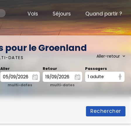
Vols
Séjours
Quand partir ?
s pour le Groenland
LTI-DATES
Aller
Retour
Passagers
1 adulte
multi-dates
multi-dates
Rechercher