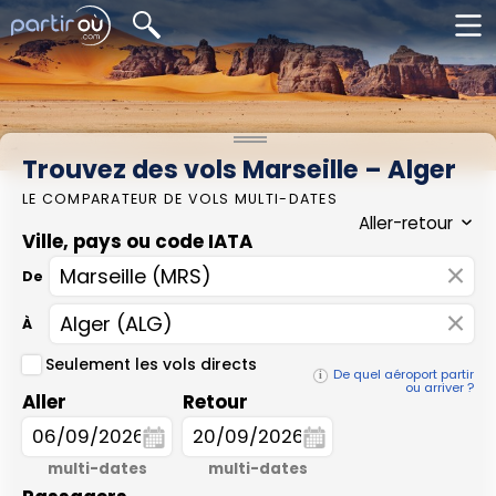
Trouvez des vols Marseille – Alger
LE COMPARATEUR DE VOLS MULTI-DATES
Ville, pays ou code IATA
×
De
×
À
Seulement les vols directs
De quel aéroport partir
ou arriver ?
Aller
Retour
multi-dates
multi-dates