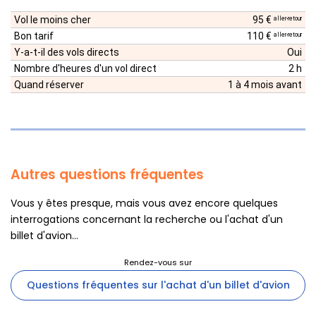
Vol le moins cher
95 €
aller-retour
Bon tarif
110 €
aller-retour
Y-a-t-il des vols directs
Oui
Nombre d'heures d'un vol direct
2 h
Quand réserver
1 à 4 mois avant
Autres questions fréquentes
Vous y êtes presque, mais vous avez encore quelques
interrogations concernant la recherche ou l'achat d'un
billet d'avion...
Questions fréquentes sur l'achat d'un billet d'avion