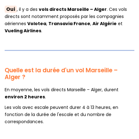
Oui
, il y a des
vols directs Marseille – Alger
. Ces vols
directs sont notamment proposés par les compagnies
aériennes
Volotea
,
Transavia France
,
Air Algérie
et
Vueling Airlines
.
Quelle est la durée d'un vol Marseille –
Alger ?
En moyenne, les vols directs Marseille – Alger, durent
environ 2 heures
.
Les vols avec escale peuvent durer 4 à 13 heures, en
fonction de la durée de l'escale et du nombre de
correspondances.