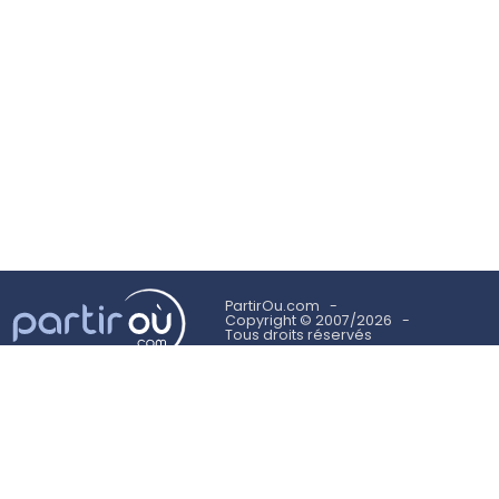
PartirOu.com
Copyright © 2007/2026
Tous droits réservés
Mentions légales
Politique des cookies
Utilisation des cookies
Conditions Générales d'Utilisation