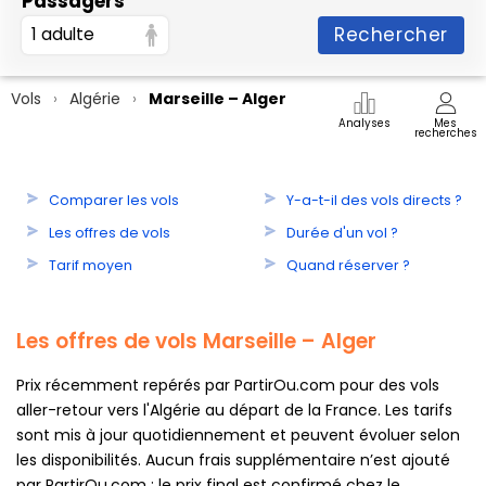
Passagers
Rechercher
1 adulte
Vols
Algérie
Marseille – Alger
Analyses
Mes
recherches
Comparer les vols
Y-a-t-il des vols directs ?
Les offres de vols
Durée d'un vol ?
Tarif moyen
Quand réserver ?
Les offres de vols Marseille – Alger
Prix récemment repérés par PartirOu.com pour des vols
aller-retour vers l'Algérie au départ de la France. Les tarifs
sont mis à jour quotidiennement et peuvent évoluer selon
les disponibilités. Aucun frais supplémentaire n’est ajouté
par PartirOu.com : le prix final est confirmé chez le