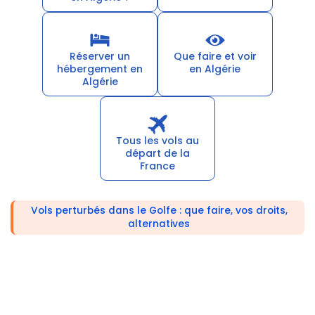
Réserver un
Que faire et voir
hébergement en
en Algérie
Algérie
Tous les vols au
départ de la
France
Vols perturbés dans le Golfe : que faire, vos droits,
alternatives