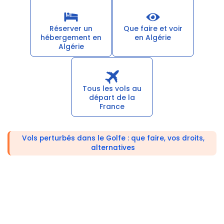
Réserver un
Que faire et voir
hébergement en
en Algérie
Algérie
Tous les vols au
départ de la
France
Vols perturbés dans le Golfe : que faire, vos droits,
alternatives