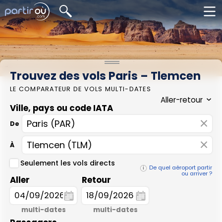
Trouvez des vols Paris – Tlemcen
LE COMPARATEUR DE VOLS MULTI-DATES
Ville, pays ou code IATA
×
De
×
À
Seulement les vols directs
De quel aéroport partir
ou arriver ?
Aller
Retour
multi-dates
multi-dates