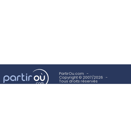
PartirOu.com
Copyright © 2007/2026
Tous droits réservés
Mentions légales
Politique des cookies
Utilisation des cookies
Conditions Générales d'Utilisation
Suivez-nous sur