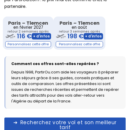
partenaire.
Paris
–
Tlemcen
Paris
–
Tlemcen
en février 2027
en août
retour 2 semaines après
retour 3 semaines après
116 €
198 €
Comment ces offres sont-elles repérées ?
Depuis 1998, PartirOu.com aide les voyageurs à préparer
leurs séjours grâce à ses guides, conseils pratiques et
outils de comparaison. Les offres présentées ici sont
issues de recherches récentes et permettent de repérer
des tarifs attractifs pour des vols aller-retour vers
l'Algérie au départ de la France.
Recherchez votre vol et son meilleur
tarif