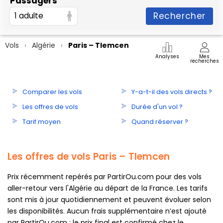
Passagers
Rechercher
1 adulte
Vols
Algérie
Paris – Tlemcen
Analyses
Mes
recherches
Comparer les vols
Y-a-t-il des vols directs ?
Les offres de vols
Durée d'un vol ?
Tarif moyen
Quand réserver ?
Les offres de vols Paris – Tlemcen
Prix récemment repérés par PartirOu.com pour des vols
aller-retour vers l'Algérie au départ de la France. Les tarifs
sont mis à jour quotidiennement et peuvent évoluer selon
les disponibilités. Aucun frais supplémentaire n’est ajouté
par PartirOu.com : le prix final est confirmé chez le