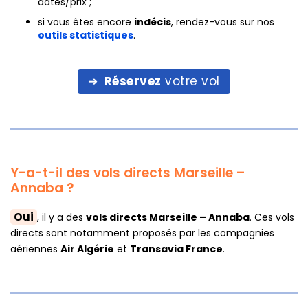
dates/prix ;
si vous êtes encore
indécis
, rendez-vous sur nos
outils statistiques
.
Réservez
votre vol
Y-a-t-il des vols directs Marseille –
Annaba ?
Oui
, il y a des
vols directs Marseille – Annaba
. Ces vols
directs sont notamment proposés par les compagnies
aériennes
Air Algérie
et
Transavia France
.