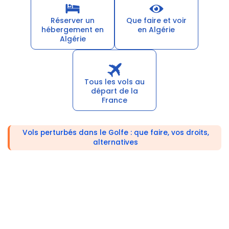
Réserver un
Que faire et voir
hébergement en
en Algérie
Algérie
Tous les vols au
départ de la
France
Vols perturbés dans le Golfe : que faire, vos droits,
alternatives