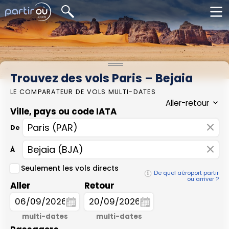
Trouvez des vols Paris – Bejaia
LE COMPARATEUR DE VOLS MULTI-DATES
Ville, pays ou code IATA
×
De
×
À
Seulement les vols directs
De quel aéroport partir
ou arriver ?
Aller
Retour
multi-dates
multi-dates