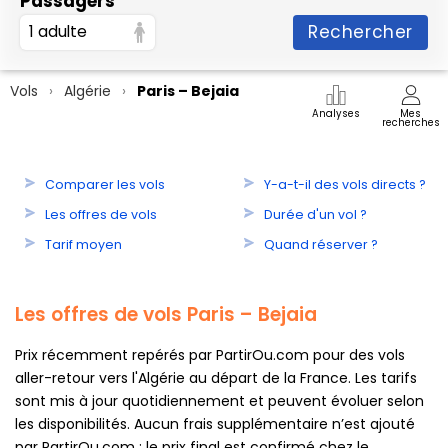
Passagers
Rechercher
1 adulte
Vols
Algérie
Paris – Bejaia
Analyses
Mes
recherches
Comparer les vols
Y-a-t-il des vols directs ?
Les offres de vols
Durée d'un vol ?
Tarif moyen
Quand réserver ?
Les offres de vols Paris – Bejaia
Prix récemment repérés par PartirOu.com pour des vols
aller-retour vers l'Algérie au départ de la France. Les tarifs
sont mis à jour quotidiennement et peuvent évoluer selon
les disponibilités. Aucun frais supplémentaire n’est ajouté
par PartirOu.com : le prix final est confirmé chez le