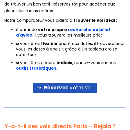
de trouver un bon tarif. Réservez tôt pour accéder aux
places les moins chères.
Notre comparateur vous aidera à
trouver le vol idéal
:
à partir de
votre propre
recherche de billet
d'avion
, il vous trouvera les meilleurs prix ;
si vous êtes
flexible
quant aux dates, il trouvera pour
vous les dates à choisir, grâce à un tableau croisé
dates/prix ;
si vous êtes encore
indécis
, rendez-vous sur nos
outils statistiques
.
Réservez
votre vol
Y-a-t-il des vols directs Paris – Bejaia ?