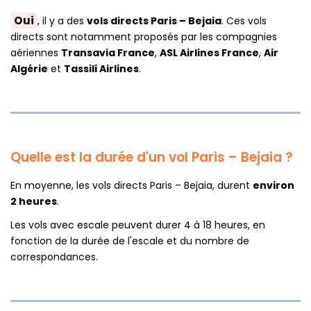
Oui
, il y a des
vols directs Paris – Bejaia
. Ces vols
directs sont notamment proposés par les compagnies
aériennes
Transavia France
,
ASL Airlines France
,
Air
Algérie
et
Tassili Airlines
.
Quelle est la durée d'un vol Paris – Bejaia ?
En moyenne, les vols directs Paris – Bejaia, durent
environ
2 heures
.
Les vols avec escale peuvent durer 4 à 18 heures, en
fonction de la durée de l'escale et du nombre de
correspondances.