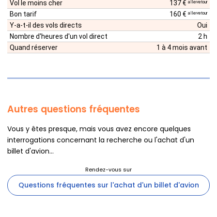
Vol le moins cher
137 €
aller-retour
Bon tarif
160 €
aller-retour
Y-a-t-il des vols directs
Oui
Nombre d'heures d'un vol direct
2 h
Quand réserver
1 à 4 mois avant
Autres questions fréquentes
Vous y êtes presque, mais vous avez encore quelques
interrogations concernant la recherche ou l'achat d'un
billet d'avion...
Questions fréquentes sur l'achat d'un billet d'avion