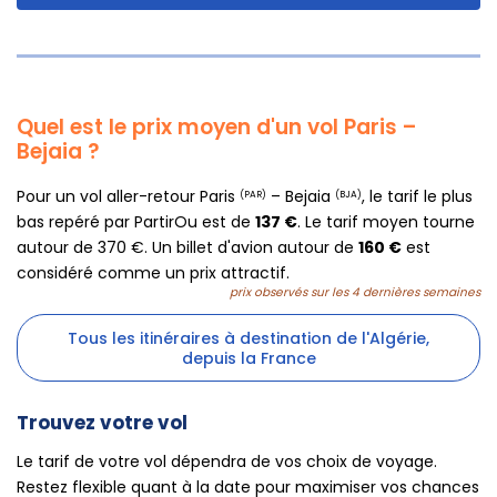
Quel est le prix moyen d'un vol Paris –
Bejaia ?
Pour un vol aller-retour Paris
– Bejaia
, le tarif le plus
(PAR)
(BJA)
bas repéré par PartirOu est de
137 €
. Le tarif moyen tourne
autour de 370 €. Un billet d'avion autour de
160 €
est
considéré comme un prix attractif.
prix observés sur les 4 dernières semaines
Tous les itinéraires à destination de l'Algérie,
depuis la France
Trouvez votre vol
Le tarif de votre vol dépendra de vos choix de voyage.
Restez flexible quant à la date pour maximiser vos chances