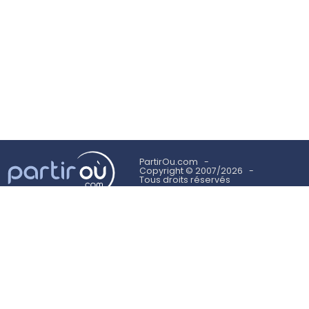
PartirOu.com
Copyright © 2007/2026
Tous droits réservés
Mentions légales
Politique des cookies
Utilisation des cookies
Conditions Générales d'Utilisation
Suivez-nous sur