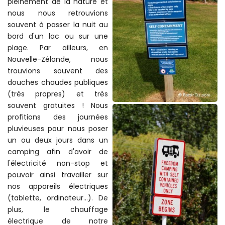
pleinement de la nature et
nous nous retrouvions
souvent à passer la nuit au
bord d'un lac ou sur une
plage. Par ailleurs, en
Nouvelle-Zélande, nous
trouvions souvent des
douches chaudes publiques
(très propres) et très
souvent gratuites ! Nous
profitions des journées
pluvieuses pour nous poser
un ou deux jours dans un
camping afin d'avoir de
l'électricité non-stop et
pouvoir ainsi travailler sur
nos appareils électriques
(tablette, ordinateur...). De
plus, le chauffage
électrique de notre