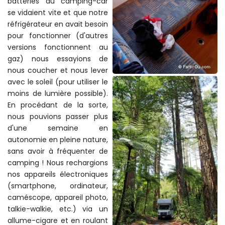
batteries du camping-car
se vidaient vite et que notre
réfrigérateur en avait besoin
pour fonctionner (d'autres
versions fonctionnent au
gaz) nous essayions de
nous coucher et nous lever
avec le soleil (pour utiliser le
moins de lumière possible).
En procédant de la sorte,
nous pouvions passer plus
d'une semaine en
autonomie en pleine nature,
sans avoir à fréquenter de
camping ! Nous rechargions
nos appareils électroniques
(smartphone, ordinateur,
caméscope, appareil photo,
talkie-walkie, etc.) via un
allume-cigare et en roulant