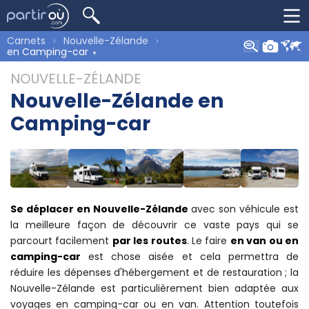
Carnets
Nouvelle-Zélande
en Camping-car
NOUVELLE-ZÉLANDE
Nouvelle-Zélande en
Camping-car
Se déplacer en Nouvelle-Zélande
avec son véhicule est
la meilleure façon de découvrir ce vaste pays qui se
parcourt facilement
par les routes
. Le faire
en van ou en
camping-car
est chose aisée et cela permettra de
réduire les dépenses d'hébergement et de restauration ; la
Nouvelle-Zélande est particulièrement bien adaptée aux
voyages en camping-car ou en van. Attention toutefois