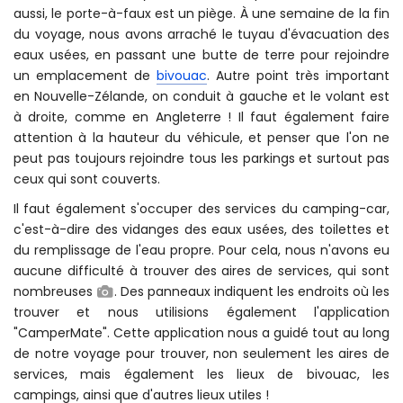
aussi, le porte-à-faux est un piège. À une semaine de la fin
du voyage, nous avons arraché le tuyau d'évacuation des
eaux usées, en passant une butte de terre pour rejoindre
un emplacement de
bivouac
. Autre point très important
en Nouvelle-Zélande, on conduit à gauche et le volant est
à droite, comme en Angleterre ! Il faut également faire
attention à la hauteur du véhicule, et penser que l'on ne
peut pas toujours rejoindre tous les parkings et surtout pas
ceux qui sont couverts.
Il faut également s'occuper des services du camping-car,
c'est-à-dire des vidanges des eaux usées, des toilettes et
du remplissage de l'eau propre. Pour cela, nous n'avons eu
aucune difficulté à trouver des aires de services, qui sont
nombreuses
. Des panneaux indiquent les endroits où les
trouver et nous utilisions également l'application
"CamperMate". Cette application nous a guidé tout au long
de notre voyage pour trouver, non seulement les aires de
services, mais également les lieux de bivouac, les
campings, ainsi que d'autres lieux utiles !