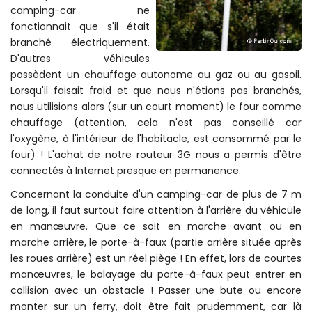
camping-car ne
fonctionnait que s'il était
branché électriquement.
D'autres véhicules
possèdent un chauffage autonome au gaz ou au gasoil.
Lorsqu'il faisait froid et que nous n'étions pas branchés,
nous utilisions alors (sur un court moment) le four comme
chauffage (attention, cela n'est pas conseillé car
l'oxygène, à l'intérieur de l'habitacle, est consommé par le
four) ! L'achat de notre routeur 3G nous a permis d'être
connectés à Internet presque en permanence.
Concernant la conduite d'un camping-car de plus de 7 m
de long, il faut surtout faire attention à l'arrière du véhicule
en manœuvre. Que ce soit en marche avant ou en
marche arrière, le porte-à-faux (partie arrière située après
les roues arrière) est un réel piège ! En effet, lors de courtes
manœuvres, le balayage du porte-à-faux peut entrer en
collision avec un obstacle ! Passer une bute ou encore
monter sur un ferry, doit être fait prudemment, car là