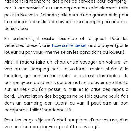
facilitent la recherche des aires de services pour camping-
car. "CamperMate" est une application spécialement faite
pour la Nouvelle-Zélande ; elle sera d'une grande aide pour
la recherche d'un lieu de bivouac, un camping ou une aire
de services.
En carburant, il existe l'essence et le gasoil. Pour les
véhicules "diesel", une
taxe sur le diesel
sera à payer (par le
loueur ou par vous-même selon les conditions du loueur).
Ainsi, il faudra faire un choix entre voyager en voiture, en
van ou en camping-car ; la voiture : moins chère à la
location, qui consomme moins et qui est plus rapide ; le
camping-car ou le van : qui permettent d'avoir une liberté
sur les lieux où l'on passe la nuit et la prise des repas à
bord... L'installation des bagages ne se fait qu'une seule fois
dans un camping-car. Quant au van, il peut être un bon
compromis taille/fonctionnalité...
Pour les longs séjours, l'achat sur place d'une voiture, d'un
van ou d'un camping-car peut être envisagé.