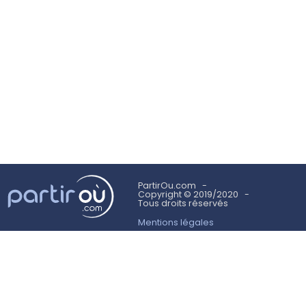
PartirOu.com
Copyright © 2019/2020
Tous droits réservés
Mentions légales
Politique des cookies
Utilisation des cookies
Conditions Générales d'Utilisation