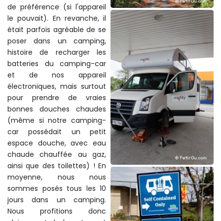
de préférence (si l'appareil
le pouvait). En revanche, il
était parfois agréable de se
poser dans un camping,
histoire de recharger les
batteries du camping-car
et de nos appareil
électroniques, mais surtout
pour prendre de vraies
bonnes douches chaudes
(même si notre camping-
car possédait un petit
espace douche, avec eau
chaude chauffée au gaz,
ainsi que des toilettes) ! En
moyenne, nous nous
sommes posés tous les 10
jours dans un camping.
Nous profitions donc