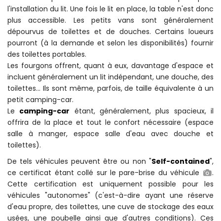
l'installation du lit. Une fois le lit en place, la table n'est donc
plus accessible. Les petits vans sont généralement
dépourvus de toilettes et de douches. Certains loueurs
pourront (à la demande et selon les disponibilités) fournir
des toilettes portables.
Les fourgons offrent, quant à eux, davantage d'espace et
incluent généralement un lit indépendant, une douche, des
toilettes... Ils sont même, parfois, de taille équivalente à un
petit camping-car.
Le
camping-car
étant, généralement, plus spacieux, il
offrira de la place et tout le confort nécessaire (espace
salle à manger, espace salle d'eau avec douche et
toilettes).
De tels véhicules peuvent être ou non "
Self-contained
",
ce certificat étant collé sur le pare-brise du véhicule
.
Cette certification est uniquement possible pour les
véhicules "autonomes" (c'est-à-dire ayant une réserve
d'eau propre, des toilettes, une cuve de stockage des eaux
usées, une poubelle ainsi que d'autres conditions). Ces