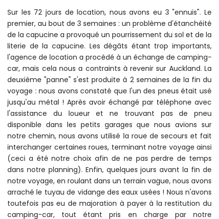
Sur les 72 jours de location, nous avons eu 3 "ennuis". Le
premier, au bout de 3 semaines : un problème d'étanchéité
de la capucine a provoqué un pourrissement du sol et de la
literie de la capucine. Les dégâts étant trop importants,
l'agence de location a procédé à un échange de camping-
car, mais cela nous a contraints à revenir sur Auckland. La
deuxième "panne" s'est produite à 2 semaines de la fin du
voyage : nous avons constaté que l'un des pneus était usé
jusqu'au métal ! Après avoir échangé par téléphone avec
l'assistance du loueur et ne trouvant pas de pneu
disponible dans les petits garages que nous avions sur
notre chemin, nous avons utilisé la roue de secours et fait
interchanger certaines roues, terminant notre voyage ainsi
(ceci a été notre choix afin de ne pas perdre de temps
dans notre planning). Enfin, quelques jours avant la fin de
notre voyage, en roulant dans un terrain vague, nous avons
arraché le tuyau de vidange des eaux usées ! Nous n'avons
toutefois pas eu de majoration à payer à la restitution du
camping-car, tout étant pris en charge par notre