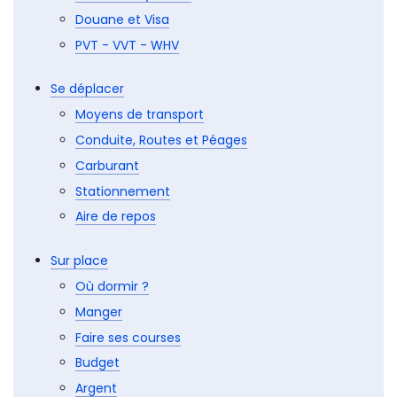
Y aller
Comment y aller ?
Douane et Visa
PVT - VVT - WHV
Se déplacer
Moyens de transport
Conduite, Routes et Péages
Carburant
Stationnement
Aire de repos
Sur place
Où dormir ?
Manger
Faire ses courses