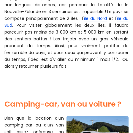
aux longues distances, car parcourir la totalité de la
Nouvelle-Zélande en 3 semaines est impossible ! Le pays se
compose principalement de 2 îles : l'
île du Nord
et l'
île du
Sud
. Pour visiter globalement les deux îles, il faudra
parcourir pas moins de 3 000 km et 5 000 km en sortant
des sentiers battus ! Les trajets avec un gros véhicule
prennent du temps. Ainsi, pour vraiment profiter de
l'ensemble du pays, et pour ceux qui peuvent y consacrer
du temps, l'idéal est d'y aller au minimum 1 mois 1/2... Ou
alors y retourner plusieurs fois.
Camping-car, van ou voiture ?
Bien que la location d'un
camping-car ou d'un van
soit assez onéreuse, on