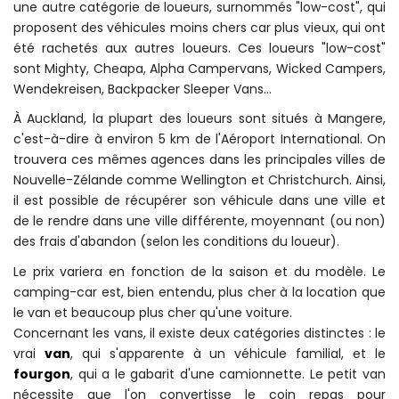
une autre catégorie de loueurs, surnommés "low-cost", qui
proposent des véhicules moins chers car plus vieux, qui ont
été rachetés aux autres loueurs. Ces loueurs "low-cost"
sont Mighty, Cheapa, Alpha Campervans, Wicked Campers,
Wendekreisen, Backpacker Sleeper Vans...
À Auckland, la plupart des loueurs sont situés à Mangere,
c'est-à-dire à environ 5 km de l'Aéroport International. On
trouvera ces mêmes agences dans les principales villes de
Nouvelle-Zélande comme Wellington et Christchurch. Ainsi,
il est possible de récupérer son véhicule dans une ville et
de le rendre dans une ville différente, moyennant (ou non)
des frais d'abandon (selon les conditions du loueur).
Le prix variera en fonction de la saison et du modèle. Le
camping-car est, bien entendu, plus cher à la location que
le van et beaucoup plus cher qu'une voiture.
Concernant les vans, il existe deux catégories distinctes : le
vrai
van
, qui s'apparente à un véhicule familial, et le
fourgon
, qui a le gabarit d'une camionnette. Le petit van
nécessite que l'on convertisse le coin repas pour