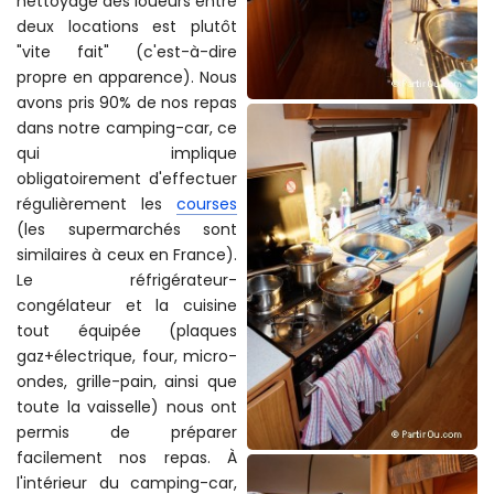
nettoyage des loueurs entre
deux locations est plutôt
"vite fait" (c'est-à-dire
propre en apparence). Nous
avons pris 90% de nos repas
dans notre camping-car, ce
qui implique
obligatoirement d'effectuer
régulièrement les
courses
(les supermarchés sont
similaires à ceux en France).
Le réfrigérateur-
congélateur et la cuisine
tout équipée (plaques
gaz+électrique, four, micro-
ondes, grille-pain, ainsi que
toute la vaisselle) nous ont
permis de préparer
facilement nos repas. À
l'intérieur du camping-car,