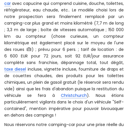
car
avec capucine qui comprend cuisine, douche, toilettes,
réfrigérateur, eau chaude, etc.. Le modèle choisi lors de
notre prospection sera finalement remplacé par un
camping-car plus grand et moins kilométré (7,7 m de long
; 3,3 m de large ; boîte de vitesses automatique ; 150 000
km au compteur (chose curieuse, un compteur
kilométrique est également placé sur le moyeu de l'une
des roues
) ; prévu pour 6 pers. ; tarif de location : de
6 600 EUR pour 72 jours, soit 92 EUR/jour assurance
complète sans franchise, dépannage total, tout dégât,
taxe diesel
incluse, vignette incluse, fourniture de draps et
de couettes chaudes, des produits pour les toilettes
chimiques, un plein de gasoil gratuit (le réservoir sera rendu
vide) ainsi que les frais d'abandon puisque la restitution du
véhicule se fera à
Christchurch
). Nous étions
particulièrement vigilants dans le choix d'un véhicule "Self-
contained", mention impérative pour pouvoir bivouaquer
en dehors des campings !
Nous réservons notre camping-car pour une prise réelle du