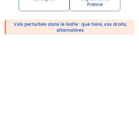
France
Vols perturbés dans le Golfe : que faire, vos droits,
alternatives