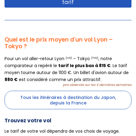
tarif
Quel est le prix moyen d'un vol Lyon –
Tokyo ?
Pour un vol aller-retour Lyon
– Tokyo
, notre
(LYS)
(TYO)
comparateur a repéré le
tarif le plus bas à 815 €
. Le tarif
moyen tourne autour de 1100 €. Un billet d'avion autour de
880 €
est considéré comme un prix attractif.
prix observés sur les 4 dernières semaines
Tous les itinéraires à destination du Japon,
depuis la France
Trouvez votre vol
Le tarif de votre vol dépendra de vos choix de voyage.