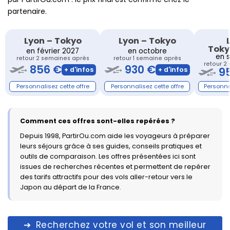
partenaire.
Lyon
–
Tokyo
Lyon
–
Tokyo
Toky
en février 2027
en octobre
en 
retour 2 semaines après
retour 1 semaine après
retour 2
856 €
930 €
9
Comment ces offres sont-elles repérées ?
Depuis 1998, PartirOu.com aide les voyageurs à préparer
leurs séjours grâce à ses guides, conseils pratiques et
outils de comparaison. Les offres présentées ici sont
issues de recherches récentes et permettent de repérer
des tarifs attractifs pour des vols aller-retour vers le
Japon au départ de la France.
Recherchez votre vol et son meilleur