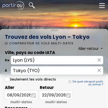
Trouvez des vols Lyon – Tokyo
LE COMPARATEUR DE VOLS MULTI-DATES
Ville, pays ou code IATA
×
De
×
À
Seulement les vols directs
De quel aéroport partir
ou arriver ?
Aller
Retour
multi-dates
multi-dates