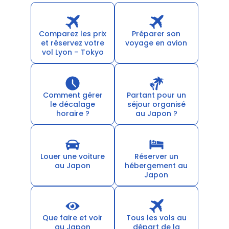
Comparez les prix
Préparer son
et réservez votre
voyage en avion
vol Lyon – Tokyo
Comment gérer
Partant pour un
le décalage
séjour organisé
horaire ?
au Japon ?
Louer une voiture
Réserver un
au Japon
hébergement au
Japon
Que faire et voir
Tous les vols au
au Japon
départ de la