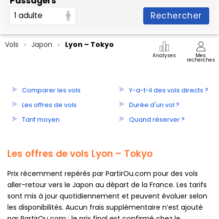
Passagers
Rechercher
1 adulte
Vols
Japon
Lyon – Tokyo
Analyses
Mes
recherches
Comparer les vols
Y-a-t-il des vols directs ?
Les offres de vols
Durée d'un vol ?
Tarif moyen
Quand réserver ?
Les offres de vols Lyon – Tokyo
Prix récemment repérés par PartirOu.com pour des vols
aller-retour vers le Japon au départ de la France. Les tarifs
sont mis à jour quotidiennement et peuvent évoluer selon
les disponibilités. Aucun frais supplémentaire n’est ajouté
par PartirOu.com : le prix final est confirmé chez le