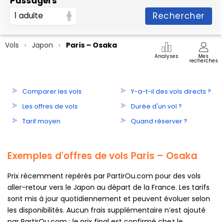
Passagers
Rechercher
1 adulte
Vols
Japon
Paris – Osaka
Analyses
Mes
recherches
Comparer les vols
Y-a-t-il des vols directs ?
Les offres de vols
Durée d'un vol ?
Tarif moyen
Quand réserver ?
Exemples d'offres de vols Paris – Osaka
Prix récemment repérés par PartirOu.com pour des vols
aller-retour vers le Japon au départ de la France. Les tarifs
sont mis à jour quotidiennement et peuvent évoluer selon
les disponibilités. Aucun frais supplémentaire n’est ajouté
par PartirOu.com : le prix final est confirmé chez le