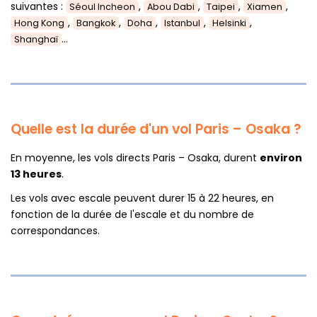
suivantes :
,
,
,
,
Séoul Incheon
Abou Dabi
Taipei
Xiamen
,
,
,
,
,
Hong Kong
Bangkok
Doha
Istanbul
Helsinki
...
Shanghaï
Quelle est la durée d'un vol Paris – Osaka ?
En moyenne, les vols directs Paris – Osaka, durent
environ
13 heures
.
Les vols avec escale peuvent durer 15 à 22 heures, en
fonction de la durée de l'escale et du nombre de
correspondances.