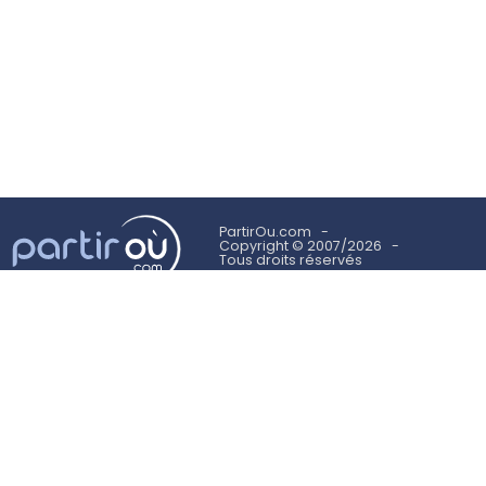
PartirOu.com
Copyright © 2007/2026
Tous droits réservés
Mentions légales
Politique des cookies
Utilisation des cookies
Conditions Générales d'Utilisation
Suivez-nous sur