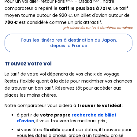
Pour un vol aller-retour Paris
– Osaka
, notre
(PAR)
(OSA)
comparateur a repéré le
tarif le plus bas à 721 €
. Le tarif
moyen tourne autour de 920 €. Un billet d'avion autour de
780 €
est considéré comme un prix attractif.
prix observés sur les 4 dernières semaines
Tous les itinéraires à destination du Japon,
depuis la France
Trouvez votre vol
Le tarif de votre vol dépendra de vos choix de voyage.
Restez flexible quant à la date pour maximiser vos chances
de trouver un bon tarif. Réservez tôt pour accéder aux
places les moins chères.
Notre comparateur vous aidera à
trouver le vol idéal
:
à partir de
votre propre
recherche de billet
d'avion
, il vous trouvera les meilleurs prix ;
si vous êtes
flexible
quant aux dates, il trouvera pour
vous les dates à choisir, grâce à un tableau croisé