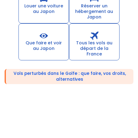
Louer une voiture
Réserver un
au Japon
hébergement au
Japon
Que faire et voir
Tous les vols au
au Japon
départ de la
France
Vols perturbés dans le Golfe : que faire, vos droits,
alternatives