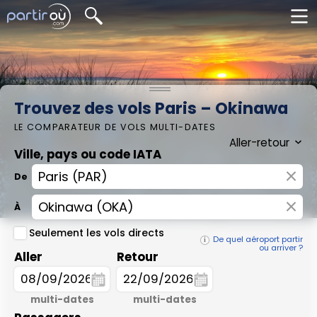
Trouvez des vols Paris – Okinawa
LE COMPARATEUR DE VOLS MULTI-DATES
Ville, pays ou code IATA
×
De
×
À
Seulement les vols directs
De quel aéroport partir
ou arriver ?
Aller
Retour
multi-dates
multi-dates