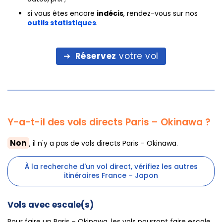
si vous êtes encore
indécis
, rendez-vous sur nos
outils statistiques
.
Réservez
votre vol
Y-a-t-il des vols directs Paris – Okinawa ?
Non
, il n'y a pas de vols directs Paris – Okinawa.
À la recherche d'un vol direct, vérifiez les autres
itinéraires France – Japon
Vols avec escale(s)
Pour faire un Paris – Okinawa, les vols pourront faire escale