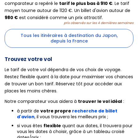
comparateur a repéré le
tarif le plus bas à 910 €
. Le tarif
moyen tourne autour de 1120 €. Un billet d'avion autour de
980 €
est considéré comme un prix attractif.
prix observés sur les 4 dernières semaines
Tous les itinéraires à destination du Japon,
depuis la France
Trouvez votre vol
Le tarif de votre vol dépendra de vos choix de voyage.
Restez flexible quant à la date pour maximiser vos chances
de trouver un bon tarif. Réservez tôt pour accéder aux
places les moins chères.
Notre comparateur vous aidera à
trouver le vol idéal
:
à partir de
votre propre
recherche de billet
d'avion
, il vous trouvera les meilleurs prix ;
si vous êtes
flexible
quant aux dates, il trouvera pour
vous les dates à choisir, grâce à un tableau croisé
dates/prix ;