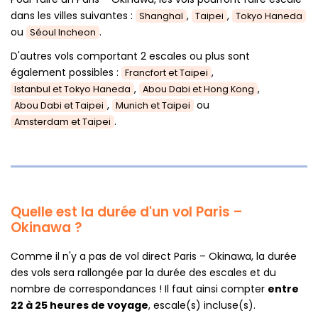
dans les villes suivantes :
,
,
Shanghaï
Taipei
Tokyo Haneda
ou
.
Séoul Incheon
D'autres vols comportant 2 escales ou plus sont
également possibles :
,
Francfort et Taipei
,
,
Istanbul et Tokyo Haneda
Abou Dabi et Hong Kong
,
ou
Abou Dabi et Taipei
Munich et Taipei
.
Amsterdam et Taipei
Quelle est la durée d'un vol Paris –
Okinawa ?
Comme il n'y a pas de vol direct Paris – Okinawa, la durée
des vols sera rallongée par la durée des escales et du
nombre de correspondances ! Il faut ainsi compter
entre
22 à 25 heures de voyage
, escale(s) incluse(s).