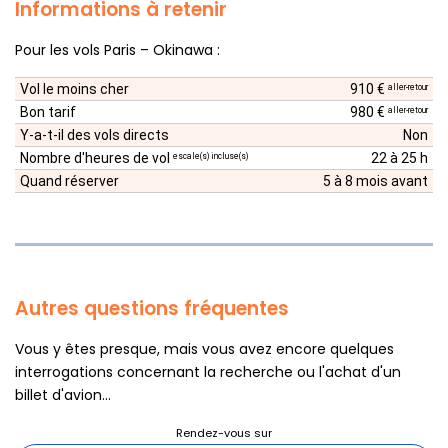
Informations à retenir
Pour les vols Paris – Okinawa :
Vol le moins cher
910 €
aller-retour
Bon tarif
980 €
aller-retour
Y-a-t-il des vols directs
Non
Nombre d'heures de vol
22 à 25 h
escale(s) incluse(s)
Quand réserver
5 à 8 mois avant
Autres questions fréquentes
Vous y êtes presque, mais vous avez encore quelques
interrogations concernant la recherche ou l'achat d'un
billet d'avion...