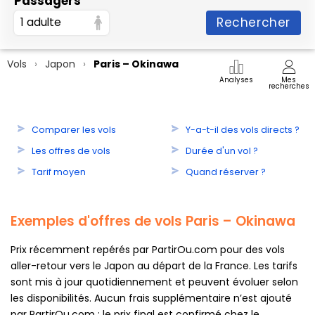
Passagers
Rechercher
1 adulte
Vols
Japon
Paris – Okinawa
Analyses
Mes
recherches
Comparer les vols
Y-a-t-il des vols directs ?
Les offres de vols
Durée d'un vol ?
Tarif moyen
Quand réserver ?
Exemples d'offres de vols Paris – Okinawa
Prix récemment repérés par PartirOu.com pour des vols
aller-retour vers le Japon au départ de la France. Les tarifs
sont mis à jour quotidiennement et peuvent évoluer selon
les disponibilités. Aucun frais supplémentaire n’est ajouté
par PartirOu.com : le prix final est confirmé chez le