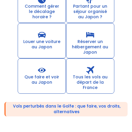
Comment gérer
Partant pour un
le décalage
séjour organisé
horaire ?
au Japon ?
Louer une voiture
Réserver un
au Japon
hébergement au
Japon
Que faire et voir
Tous les vols au
au Japon
départ de la
France
Vols perturbés dans le Golfe : que faire, vos droits,
alternatives