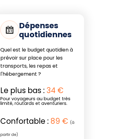
Dépenses
quotidiennes
Quel est le budget quotidien à
prévoir sur place pour les
transports, les repas et
l'hébergement ?
Le plus bas :
34 €
Pour voyageurs au budget très
limité, routards et aventuriers.
Confortable :
89 €
(à
partir de)