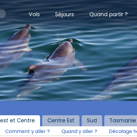
Vols
Séjours
Quand partir ?
est et Centre
Centre Est
Sud
Tasmanie
Comment y aller ?
Quand y aller ?
Décalage h