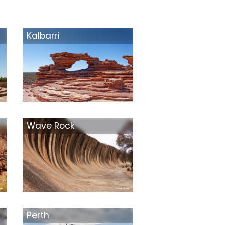
Kalbarri
Wave Rock
Perth