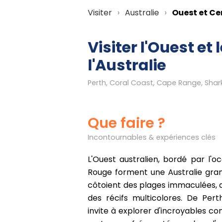
Visiter
Australie
Ouest et Ce
Visiter l'Ouest et 
l'Australie
Que faire ?
Incontournables & expériences clés
L'Ouest australien, bordé par l'o
Rouge forment une Australie gran
côtoient des plages immaculées, 
des récifs multicolores. De Pert
invite à explorer d'incroyables con