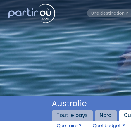
Australie
Tout le pays
Nord
Ou
Que faire ?
Quel budget ?