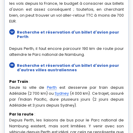
soient nationaux ou internationaux, y sont nombreux. Pour
les vols depuis la France, le budget à consacrer aux billets
d'avion est assez conséquent ; toutefois, en cherchant
bien, on peut trouver un vol aller-retour TTC à moins de 700
EUR.
Recherche et réservation d'un billet d'avion pour
Perth
Depuis Perth, il faut encore parcourir 190 km de route pour
atteindre le Parc national de Nambung.
Recherche et réservation d'un billet d'avion pour
d'autres villes australiennes
Par Train
:
Seule la ville de
Perth
est desservie par train depuis
Adélaïde (2 700 km) ou
Sydney
(4 000 km). Ce trajet, assuré
par l'Indian Pacific, dure plusieurs jours (2 jours depuis
Adélaïde et 3 jours depuis Sydney).
Par la route
:
Depuis Perth, les liaisons de bus pour le Parc national de
Nambung existent, mais sont limitées. Y venir avec son