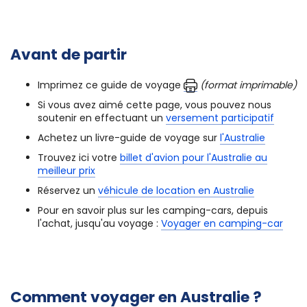
consulter notre
fiche climat de l'Ouest de l'Australie
.
Climat sur la Coral Coast
Climat en Australie
Avant de partir
Imprimez ce guide de voyage
(format imprimable)
Si vous avez aimé cette page, vous pouvez nous
soutenir en effectuant un
versement participatif
Achetez un livre-guide de voyage sur
l'Australie
Trouvez ici votre
billet d'avion pour l'Australie au
meilleur prix
Réservez un
véhicule de location en Australie
Pour en savoir plus sur les camping-cars, depuis