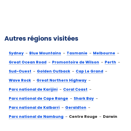
Autres régions visitées
Sydney
Blue Mountains
Tasmanie
Melbourne
Great Ocean Road
Promontoire de Wilson
Perth
Sud-Ouest
Golden Outback
Cap Le Grand
Wave Rock
Great Northern Highway
Parc national de Karijini
Coral Coast
Parc national de Cape Range
Shark Bay
Parc national de Kalbarri
Geraldton
Parc national de Nambung
Centre Rouge
Darwin