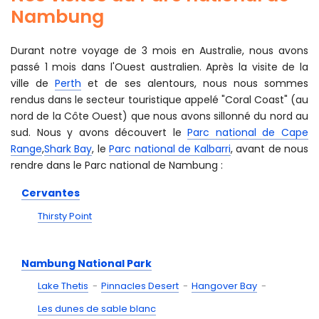
Nambung
Durant notre voyage de 3 mois en Australie, nous avons
passé 1 mois dans l'Ouest australien. Après la visite de la
ville de
Perth
et de ses alentours, nous nous sommes
rendus dans le secteur touristique appelé "Coral Coast" (au
nord de la Côte Ouest) que nous avons sillonné du nord au
sud. Nous y avons découvert le
Parc national de Cape
Range
,
Shark Bay
, le
Parc national de Kalbarri
, avant de nous
rendre dans le Parc national de Nambung :
Cervantes
Thirsty Point
Nambung National Park
Lake Thetis
Pinnacles Desert
Hangover Bay
Les dunes de sable blanc