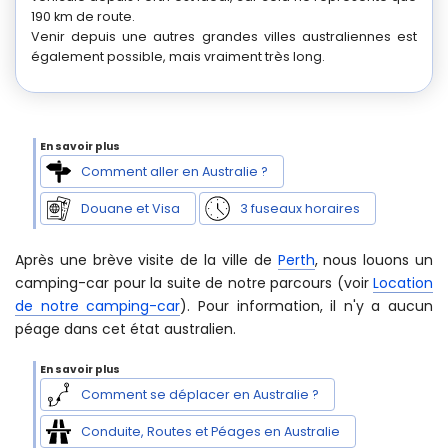
véhicule depuis Perth est idéal, car cela ne représente que
190 km de route.
Venir depuis une autres grandes villes australiennes est
également possible, mais vraiment très long.
Comment aller en Australie ?
Douane et Visa
3 fuseaux horaires
Après une brève visite de la ville de
Perth
, nous louons un
camping-car pour la suite de notre parcours (voir
Location
de notre camping-car
). Pour information, il n'y a aucun
péage dans cet état australien.
Comment se déplacer en Australie ?
Conduite, Routes et Péages en Australie