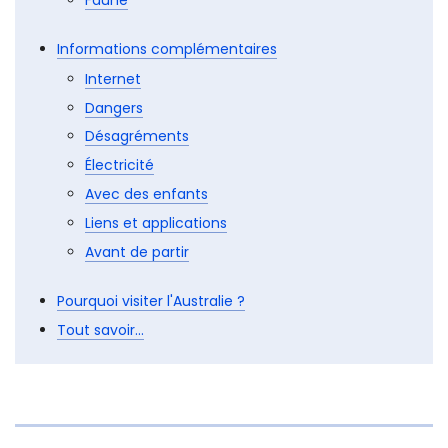
Budget
Argent
Au cœur de la Nature
Parcs Nationaux
Faune
Informations complémentaires
Internet
Dangers
Désagréments
Électricité
Avec des enfants
Liens et applications
Avant de partir
Pourquoi visiter l'Australie ?