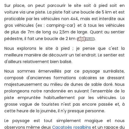
dans ce cas on ne paie rien).
Droits d'entrée dans les parcs de l'Australie-
Occidentale
Sur place, on peut parcourir le site soit à pied soit en
voiture via une piste. La piste fait une boucle de 5 km et est
praticable par les véhicules non 4x4, mais est interdite aux
gros véhicules (ex : camping-car) et à tous les véhicules
de plus de 7m de long ou 2,5m de large. Quant au sentier
pédestre, il fait une boucle de 2 km
.
Nous explorons le site à pied ; je pense que c'est la
meilleure manière de découvrir un tel endroit. Le sentier est
d'ailleurs relativement bien balisé.
Nous sommes émerveillés par ce paysage surréaliste,
composé d'anciennes formations calcaires se dressant
majestueusement au milieu de dunes de sable doré. Nous
prolongeons notre randonnée en suivant l'ensemble de la