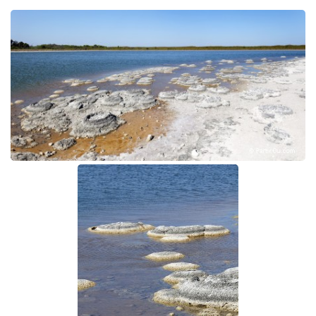
appartiennent tous deux à la famille des stromatolithes,
mais qui ont été construits par différents types de
cyanobactéries, d'où leur forme différente.
Un sentier, partiellement sur un ponton, permet de faire
tout le tour du lac (1,5 km)
.