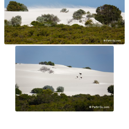
arrêtons souvent pour prendre des photos. Nous
apercevons même, au loin, une famille d'émeus traverser
les dunes.