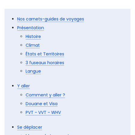
l'achat, jusqu'au voyage :
Voyager en camping-car
Comment voyager en Australie ?
Nos carnets-guides de voyages
Présentation
Histoire
Climat
États et Territoires
3 fuseaux horaires
Langue
Y aller