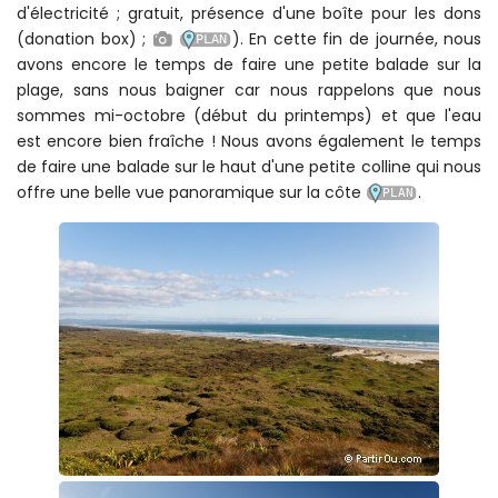
au camping gratuit "Utea Park" (à 100 m de la mer ; au
calme absolu ; cuisine ; douche chaude ; toilettes ; pas
d'électricité ; gratuit, présence d'une boîte pour les dons
(donation box) ;
). En cette fin de journée, nous
avons encore le temps de faire une petite balade sur la
plage, sans nous baigner car nous rappelons que nous
sommes mi-octobre (début du printemps) et que l'eau
est encore bien fraîche ! Nous avons également le temps
de faire une balade sur le haut d'une petite colline qui nous
offre une belle vue panoramique sur la côte
.