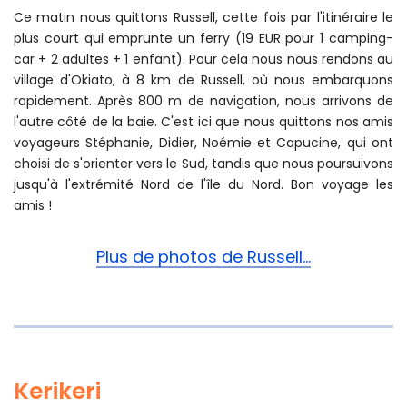
Ce matin nous quittons Russell, cette fois par l'itinéraire le
plus court qui emprunte un ferry (19 EUR pour 1 camping-
car + 2 adultes + 1 enfant). Pour cela nous nous rendons au
village d'Okiato, à 8 km de Russell, où nous embarquons
rapidement. Après 800 m de navigation, nous arrivons de
l'autre côté de la baie. C'est ici que nous quittons nos amis
voyageurs Stéphanie, Didier, Noémie et Capucine, qui ont
choisi de s'orienter vers le Sud, tandis que nous poursuivons
jusqu'à l'extrémité Nord de l'île du Nord. Bon voyage les
amis !
Plus de photos de Russell...
Kerikeri