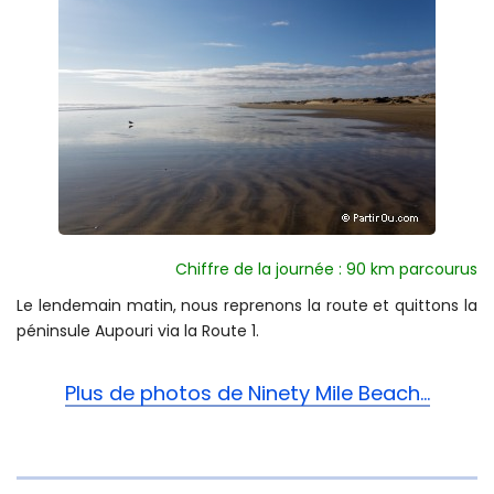
Chiffre de la journée : 90 km parcourus
Le lendemain matin, nous reprenons la route et quittons la
péninsule Aupouri via la Route 1.
Plus de photos de Ninety Mile Beach...