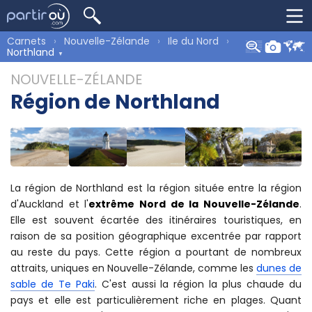
Carnets
Nouvelle-Zélande
Ile du Nord
Northland
NOUVELLE-ZÉLANDE
Région de Northland
La région de Northland est la région située entre la région
d'Auckland et l'
extrême Nord de la Nouvelle-Zélande
.
Elle est souvent écartée des itinéraires touristiques, en
raison de sa position géographique excentrée par rapport
au reste du pays. Cette région a pourtant de nombreux
attraits, uniques en Nouvelle-Zélande, comme les
dunes de
sable de Te Paki
. C'est aussi la région la plus chaude du
pays et elle est particulièrement riche en plages. Quant