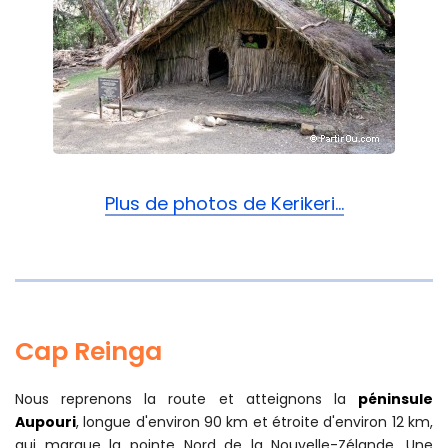
Plus de photos de Kerikeri...
Cap Reinga
Nous reprenons la route et atteignons la
péninsule
Aupouri
, longue d'environ 90 km et étroite d'environ 12 km,
qui marque la pointe Nord de la Nouvelle-Zélande. Une