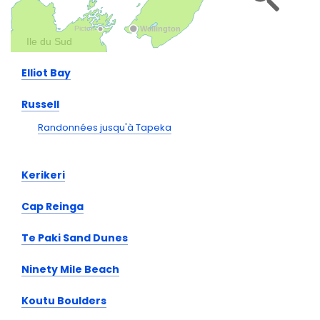
Elliot Bay
Russell
Randonnées jusqu'à Tapeka
Kerikeri
Cap Reinga
Te Paki Sand Dunes
Ninety Mile Beach
Koutu Boulders