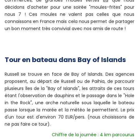
commerces, de grandes moules vertes
que nous
décidons d'acheter pour une soirée "moules-frites" pour
nous 7 ! Ces moules ne valent pas celles que nous
connaissons en France mais cela nous permet de partager
un bon moment très convivial avec nos amis de route !
Tour en bateau dans Bay of Islands
Russell se trouve en face de Bay of Islands. Des agences
proposent, au départ de Russell ou de Paihia, de parcourir
plusieurs îles de la "Bay of Islands", les attraits de ces tours
étant l'observation de dauphins et le passage dans le "Hole
in the Rock", une arche naturelle sous laquelle le bateau
passe lorsque la marée et la météo le permettent. Le prix
d'un tour est d'environ 70 EUR/pers. (nous choisissons de
ne pas faire ce tour).
Chiffre de la journée : 4 km parcourus