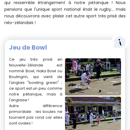
qui ressemble étrangement à notre pétanque ! Nous
pensions que l'unique sport national était le rugby... mais
nous découvrons avec plaisir cet autre sport très prisé des
néo-zélandais !
Jeu de Bowl
Ce jeu très prisé en
Nouvelle-Zélande est
nommé Bowl, Haka Bowl ou
Boulingrin, qui vient de
l'anglais "bowling green" ;
ce sport est un peu comme
notre pétanque, mais à
l'anglaise !
Autre différence
primordiale : les boules ne
tournent pas rond car elles
sont ovales !