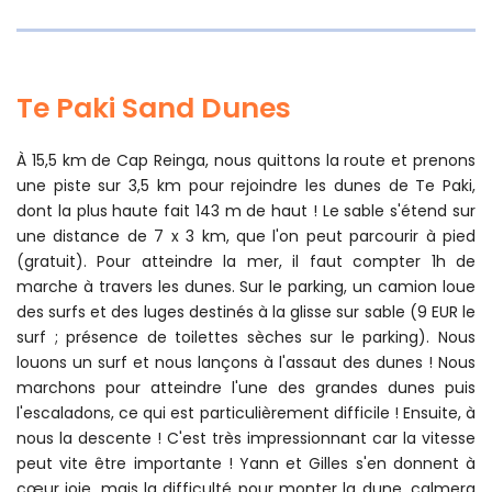
Te Paki Sand Dunes
À 15,5 km de Cap Reinga, nous quittons la route et prenons
une piste sur 3,5 km pour rejoindre les dunes de Te Paki,
dont la plus haute fait 143 m de haut ! Le sable s'étend sur
une distance de 7 x 3 km, que l'on peut parcourir à pied
(gratuit). Pour atteindre la mer, il faut compter 1h de
marche à travers les dunes. Sur le parking, un camion loue
des surfs et des luges destinés à la glisse sur sable (9 EUR le
surf ; présence de toilettes sèches sur le parking). Nous
louons un surf et nous lançons à l'assaut des dunes ! Nous
marchons pour atteindre l'une des grandes dunes puis
l'escaladons, ce qui est particulièrement difficile ! Ensuite, à
nous la descente ! C'est très impressionnant car la vitesse
peut vite être importante ! Yann et Gilles s'en donnent à
cœur joie, mais la difficulté pour monter la dune, calmera