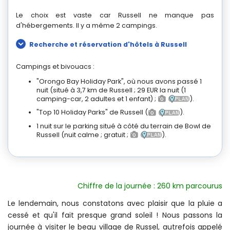
Le choix est vaste car Russell ne manque pas
d'hébergements. Il y a même 2 campings.
Recherche et réservation d'hôtels à Russell
Campings et bivouacs :
"Orongo Bay Holiday Park", où nous avons passé 1
nuit (situé à 3,7 km de Russell ; 29 EUR la nuit (1
camping-car, 2 adultes et 1 enfant) ;
).
"Top 10 Holiday Parks" de Russell (
).
1 nuit sur le parking situé à côté du terrain de Bowl de
Russell (nuit calme ; gratuit ;
).
Chiffre de la journée : 260 km parcourus
Le lendemain, nous constatons avec plaisir que la pluie a
cessé et qu'il fait presque grand soleil ! Nous passons la
journée à visiter le beau village de Russel, autrefois appelé