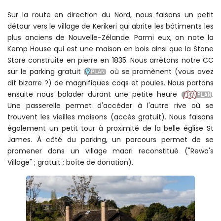
Sur la route en direction du Nord, nous faisons un petit
détour vers le village de Kerikeri qui abrite les bâtiments les
plus anciens de Nouvelle-Zélande. Parmi eux, on note la
Kemp House qui est une maison en bois ainsi que la Stone
Store construite en pierre en 1835. Nous arrêtons notre CC
sur le parking gratuit
où se promènent (vous avez
dit bizarre ?) de magnifiques coqs et poules. Nous partons
ensuite nous balader durant une petite heure
.
Une passerelle permet d'accéder à l'autre rive où se
trouvent les vieilles maisons (accès gratuit). Nous faisons
également un petit tour à proximité de la belle église St
James. À côté du parking, un parcours permet de se
promener dans un village maori reconstitué ("Rewa's
Village" ; gratuit ; boîte de donation).