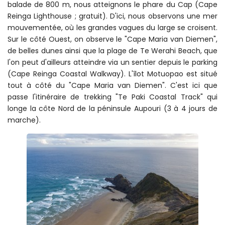
balade de 800 m, nous atteignons le phare du Cap (Cape
Reinga Lighthouse ; gratuit). D'ici, nous observons une mer
mouvementée, où les grandes vagues du large se croisent.
Sur le côté Ouest, on observe le "Cape Maria van Diemen",
de belles dunes ainsi que la plage de Te Werahi Beach, que
l'on peut d'ailleurs atteindre via un sentier depuis le parking
(Cape Reinga Coastal Walkway). L'îlot Motuopao est situé
tout à côté du "Cape Maria van Diemen". C'est ici que
passe l'itinéraire de trekking "Te Paki Coastal Track" qui
longe la côte Nord de la péninsule Aupouri (3 à 4 jours de
marche).